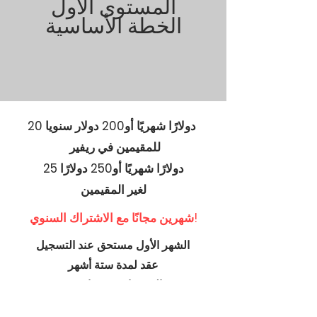
المستوى الأول
الخطة الأساسية
200 دولار سنويا
20 دولارًا شهريًا أو
للمقيمين في ريفير
25 دولارًا شهريًا أو
250 دولارًا
لغير المقيمين
شهرين مجانًا مع الاشتراك السنوي!
الشهر الأول مستحق عند التسجيل
عقد لمدة ستة أشهر
ستستمر العضويات شهريًا بعد مرور ستة
أشهر ما لم يتم إلغاء خلاف ذلك.