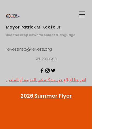
Mayor Patrick M. Keefe Jr.
Use the drop down to select a language
revererec@revere.org
781-286-8190
انقر هنا للإبلاغ عن مشكلة في الحديقة أو الملعب.
2026 Summer Flyer