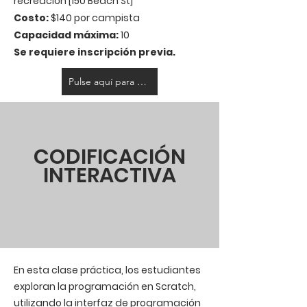
recreación [150 Beach St]
Costo:
$140 por campista
Capacidad máxima:
10
Se requiere inscripción previa.
Pulse aquí para registrarse
CODIFICACIÓN
INTERACTIVA
En esta clase práctica, los estudiantes
exploran la programación en Scratch,
utilizando la interfaz de programación