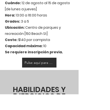
Cuándo:
12 de agosto al 15 de agosto
[de lunes a jueves]
Hora:
13:00 a 16:00 horas
Grados:
3 a 5
Ubicación:
Centro de parques y
recreación [150 Beach St]
Costo:
$140 por campista
Capacidad máxima:
10
Se requiere inscripción previa.
Pulse aquí para registrarse
HABILIDADES Y
EJERCICIOS DE
LACROSSE