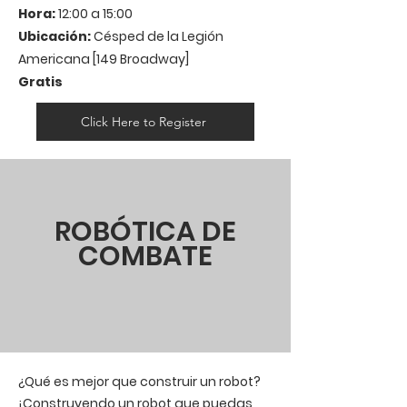
Hora:
12:00 a 15:00
Ubicación:
Césped de la Legión
Americana [149 Broadway]
Gratis
Click Here to Register
ROBÓTICA DE
COMBATE
¿Qué es mejor que construir un robot?
¡Construyendo un robot que puedas