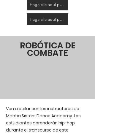
Haga clic aquí para registrarse (de 8 a 11 años)
Haga clic aquí para registrarse (de 8 a 11 años)
ROBÓTICA DE
COMBATE
Ven a bailar con los instructores de
Mantia Sisters Dance Academy. Los
estudiantes aprenderán hip-hop
durante el transcurso de este