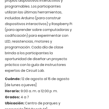
propios dispositivos interactivos y
programables. Los participantes
utilizan las últimas herramientas,
incluidas Arduino (para construir
dispositivos interactivos) y Raspberry Pi
(para aprender sobre computadoras y
codificación) para experimentar con
LED, resistencias, motores y
programación. Cada día de clase
brinda a los participantes
la
oportunidad de diseñar un proyecto
práctico con la
guía de instructores
expertos de Circuit Lab.
Cuándo:
12 de agosto al 15 de agosto
[de lunes a jueves]
Horario:
9:00 a. m. a 12:00 p. m.
Grados:
4 a 7
Ubicación:
Centro de parques y