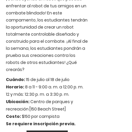
enfrentar al robot de tus amigos en un
combate blindado! En este
campamento, los estudiantes tendrán
la oportunidad de crear un robot
totalmente controlable diseñado y
construido para el combate. ¡Al final de
la semana, los estudiantes pondrán a
prueba sus creaciones contra los
robots de otros estudiantes! ¿Qué
crearás?
Cuándo:
15 de julio al 18 de julio
Horario:
8 a 11 - 9:00 a. m. a 12:00 p. m.
12 y más: 12:30 p. m. a 3:30 p. m.
Ubicación:
Centro de parques y
recreación [150 Beach Street]
Costo:
$150 por campista
Se requiere inscripción previa.