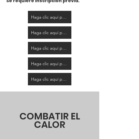
Se requiere inscripción previa.
Haga clic aquí para registrarse - División #1
Haga clic aquí para registrarse - División #2
Haga clic aquí para registrarse - División #3
Haga clic aquí para registrarse - División #4
Haga clic aquí para registrarse - División #5
COMBATIR EL
CALOR