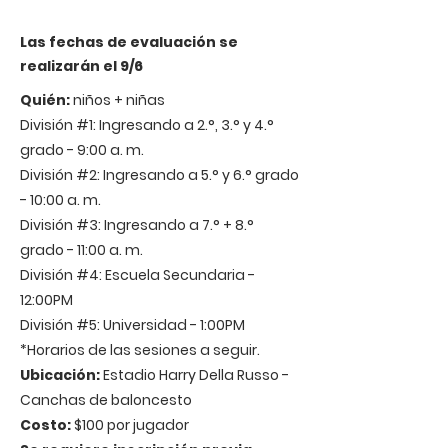
Las fechas de evaluación se
realizarán el 9/6
Quién:
niños + niñas
División #1: Ingresando a 2.°, 3.° y 4.°
grado - 9:00 a. m.
División #2: Ingresando a 5.° y 6.° grado
- 10:00 a. m.
División #3: Ingresando a 7.° + 8.°
grado - 11:00 a. m.
División #4: Escuela Secundaria -
12:00PM
División #5: Universidad - 1:00PM
*Horarios de las sesiones a seguir.
Ubicación:
Estadio Harry Della Russo -
Canchas de baloncesto
Costo:
$100 por jugador