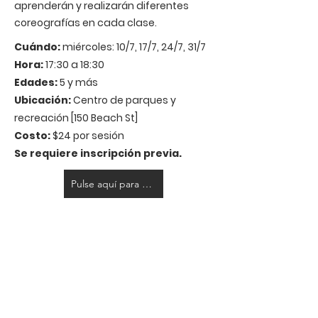
aprenderán y realizarán diferentes
coreografías en cada clase.
Cuándo:
miércoles: 10/7, 17/7, 24/7, 31/7
Hora:
17:30 a 18:30
Edades:
5 y más
Ubicación:
Centro de parques y
recreación [150 Beach St]
Costo:
$24 por sesión
Se requiere inscripción previa.
Pulse aquí para registrarse