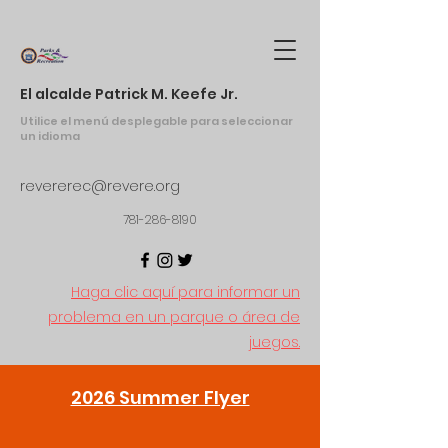
El alcalde Patrick M. Keefe Jr.
Utilice el menú desplegable para seleccionar
un idioma
revererec@revere.org
781-286-8190
Haga clic aquí para informar un
problema en un parque o área de
juegos.
2026 Summer Flyer