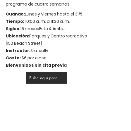
programa de cuatro semanas.
Cuando:
Lunes y Viernes hasta el 31/5
Tiempo:
10:00 a. m. a 11:30 a. m.
Siglos:
15 meses
Esto & Arriba
Ubicación:
Parques y Centro recreativo
[150 Beach Street]
Instructor:
Sra. sally
Costo:
$6 por clase
Bienvenidos sin cita previa
Pulse aquí para registrarse