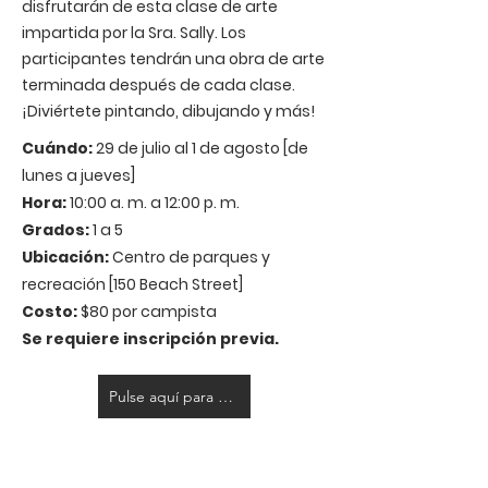
disfrutarán de esta clase de arte
impartida por la Sra. Sally. Los
participantes tendrán una obra de arte
terminada después de cada clase.
¡Diviértete pintando, dibujando y más!
Cuándo:
29 de julio al 1 de agosto [de
lunes a jueves]
Hora:
10:00 a. m. a 12:00 p. m.
Grados:
1 a 5
Ubicación:
Centro de parques y
recreación [150 Beach Street]
Costo:
$80 por campista
Se requiere inscripción previa.
Pulse aquí para registrarse